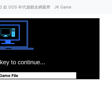
00 款 DOS 年代遊戲全網最齊
JK Game
key to continue...
m
Game File